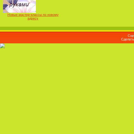
Новые мастер-классы по новому
адресу
Cop
Сделат