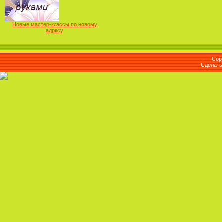
Новые мастер-классы по новому
адресу
Cop
Сделат