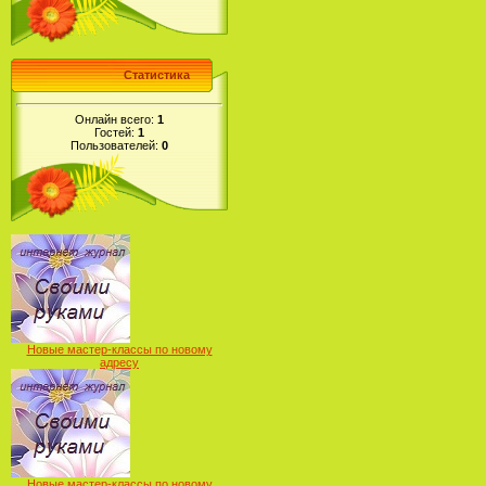
Статистика
Онлайн всего:
1
Гостей:
1
Пользователей:
0
Новые мастер-классы по новому
адресу
Новые мастер-классы по новому